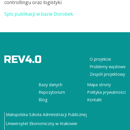
controllingu oraz logistyki.
Spis publikacji w bazie Dorobek.
O projekcie
Problemy węzłowe
Zespół projektowy
Bazy danych
Mapa strony
Repozytorium
Polityka prywatności
Blog
Kontakt
Małopolska Szkoła Administracji Publicznej
Uniwersytet Ekonomiczny w Krakowie