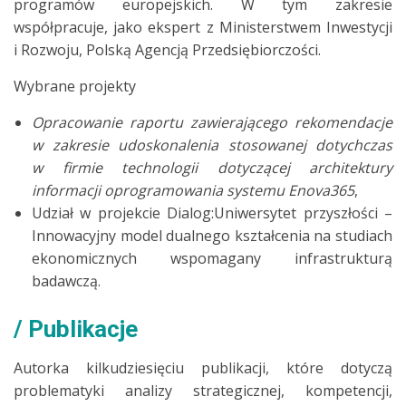
programów europejskich. W tym zakresie
współpracuje, jako ekspert z Ministerstwem Inwestycji
i Rozwoju, Polską Agencją Przedsiębiorczości.
Wybrane projekty
Opracowanie raportu zawierającego rekomendacje
w zakresie udoskonalenia stosowanej dotychczas
w firmie technologii dotyczącej architektury
informacji oprogramowania systemu Enova365
,
Udział w projekcie Dialog:Uniwersytet przyszłości –
Innowacyjny model dualnego kształcenia na studiach
ekonomicznych wspomagany infrastrukturą
badawczą.
Publikacje
Autorka kilkudziesięciu publikacji, które dotyczą
problematyki analizy strategicznej, kompetencji,