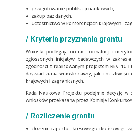
przygotowanie publikacji naukowych,
zakup baz danych,
uczestnictwo w konferencjach krajowych i zag
Kryteria przyznania grantu
Wnioski podlegają ocenie formalnej i meryt
zgłoszonych inicjatyw badawczych w zakresie
zgodności z realizowanym projektem REV 4.0 i
doświadczenia wnioskodawcy, jak i możliwości
krajowych i zagranicznych.
Rada Naukowa Projektu podejmie decyzję w s
wniosków przekazaną przez Komisję Konkurso
Rozliczenie grantu
złożenie raportu okresowego i końcowego 