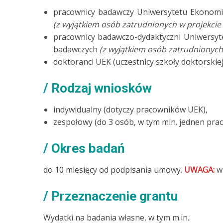
pracownicy badawczy Uniwersytetu Ekonomi
(z wyjątkiem osób zatrudnionych w projekcie 
pracownicy badawczo-dydaktyczni Uniwersyt
badawczych
(z wyjątkiem osób zatrudnionych 
doktoranci UEK (uczestnicy szkoły doktorskiej
Rodzaj wniosków
indywidualny (dotyczy pracowników UEK),
zespołowy (do 3 osób, w tym min. jednen pra
Okres badań
do 10 miesięcy od podpisania umowy.
UWAGA:
w 
Przeznaczenie grantu
Wydatki na badania własne, w tym m.in.: