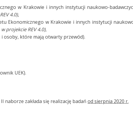
cznego w Krakowie i innych instytucji naukowo-badawczy
REV 4.0)
,
etu Ekonomicznego w Krakowie i innych instytucji naukow
w projekcie REV 4.0)
,
 i osoby, które mają otwarty przewód).
cownik UEK).
II naborze zakłada się realizację badań
od sierpnia 2020 r.