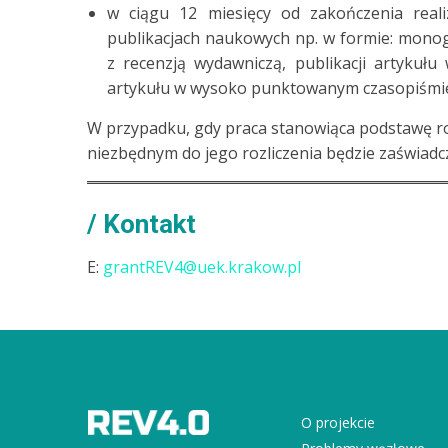
w ciągu 12 miesięcy od zakończenia real
publikacjach naukowych np. w formie: mono
z recenzją wydawniczą, publikacji artyku
artykułu w wysoko punktowanym czasopiśm
W przypadku, gdy praca stanowiąca podstawę ro
niezbędnym do jego rozliczenia będzie zaświadcze
Kontakt
E:
grantREV4@uek.krakow.pl
O projekcie