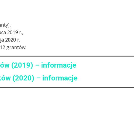
nty),
ca 2019 r.,
ja 2020 r
.
 12 grantów.
ków (2019) – informacje
ków (2020) – informacje