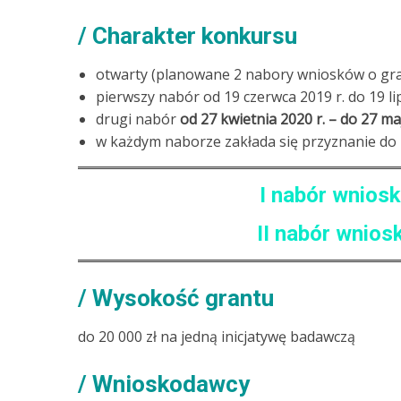
Charakter konkursu
otwarty (planowane 2 nabory wniosków o gra
pierwszy nabór od 19 czerwca 2019 r. do 19 lip
drugi nabór
od 27 kwietnia 2020 r. – do 27 ma
w każdym naborze zakłada się przyznanie do
I nabór wnios
II nabór wnios
Wysokość grantu
do 20 000 zł na jedną inicjatywę badawczą
Wnioskodawcy