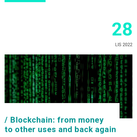
28
LIS 2022
Blockchain: from money
to other uses and back again