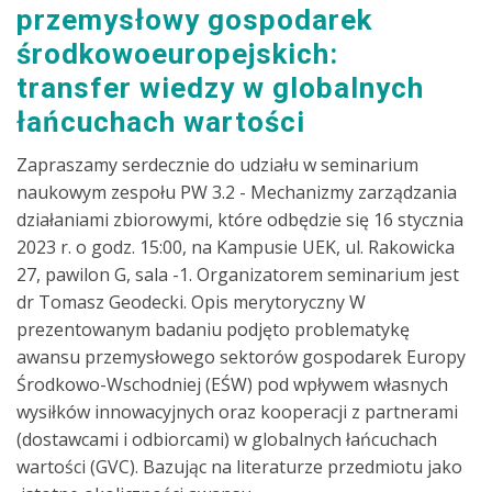
przemysłowy gospodarek
środkowoeuropejskich:
transfer wiedzy w globalnych
łańcuchach wartości
Zapraszamy serdecznie do udziału w seminarium
naukowym zespołu PW 3.2 - Mechanizmy zarządzania
działaniami zbiorowymi, które odbędzie się 16 stycznia
2023 r. o godz. 15:00, na Kampusie UEK, ul. Rakowicka
27, pawilon G, sala -1. Organizatorem seminarium jest
dr Tomasz Geodecki. Opis merytoryczny W
prezentowanym badaniu podjęto problematykę
awansu przemysłowego sektorów gospodarek Europy
Środkowo-Wschodniej (EŚW) pod wpływem własnych
wysiłków innowacyjnych oraz kooperacji z partnerami
(dostawcami i odbiorcami) w globalnych łańcuchach
wartości (GVC). Bazując na literaturze przedmiotu jako