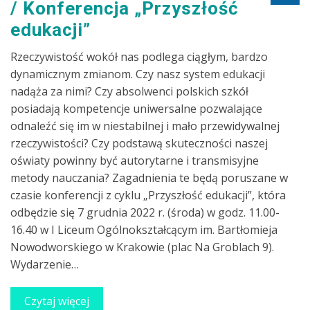
Konferencja „Przyszłość
edukacji”
Rzeczywistość wokół nas podlega ciągłym, bardzo
dynamicznym zmianom. Czy nasz system edukacji
nadąża za nimi? Czy absolwenci polskich szkół
posiadają kompetencje uniwersalne pozwalające
odnaleźć się im w niestabilnej i mało przewidywalnej
rzeczywistości? Czy podstawą skuteczności naszej
oświaty powinny być autorytarne i transmisyjne
metody nauczania? Zagadnienia te będą poruszane w
czasie konferencji z cyklu „Przyszłość edukacji”, która
odbędzie się 7 grudnia 2022 r. (środa) w godz. 11.00-
16.40 w I Liceum Ogólnokształcącym im. Bartłomieja
Nowodworskiego w Krakowie (plac Na Groblach 9).
Wydarzenie…
Czytaj więcej