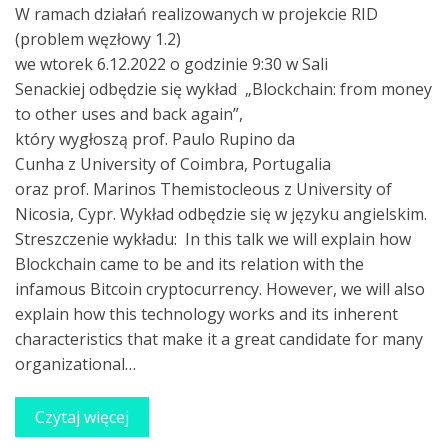
W ramach działań realizowanych w projekcie RID
(problem węzłowy 1.2)
we wtorek 6.12.2022 o godzinie 9:30 w Sali
Senackiej odbędzie się wykład „Blockchain: from money
to other uses and back again”,
który wygłoszą prof. Paulo Rupino da
Cunha z University of Coimbra, Portugalia
oraz prof. Marinos Themistocleous z University of
Nicosia, Cypr. Wykład odbędzie się w języku angielskim.
Streszczenie wykładu: In this talk we will explain how
Blockchain came to be and its relation with the
infamous Bitcoin cryptocurrency. However, we will also
explain how this technology works and its inherent
characteristics that make it a great candidate for many
organizational…
Czytaj więcej