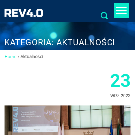
Szukaj:
KATEGORIA:
AKTUALNOŚCI
Home
/
Aktualności
23
WRZ 2023