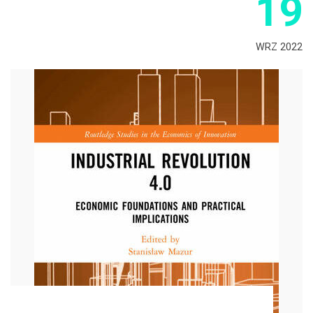
19
WRZ 2022