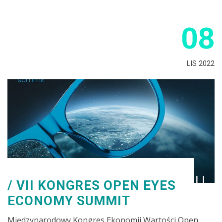
08
LIS 2022
VII KONGRES OPEN EYES
ECONOMY SUMMIT
Międzynarodowy Kongres Ekonomii Wartości Open