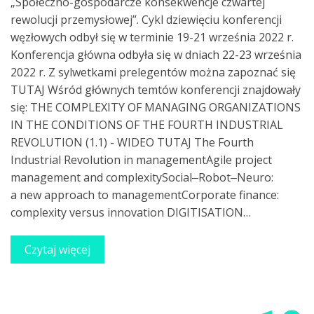
„Społeczno-gospodarcze konsekwencje czwartej
rewolucji przemysłowej”. Cykl dziewięciu konferencji
węzłowych odbył się w terminie 19-21 września 2022 r.
Konferencja główna odbyła się w dniach 22-23 września
2022 r. Z sylwetkami prelegentów można zapoznać się
TUTAJ Wśród głównych temtów konferencji znajdowały
się: THE COMPLEXITY OF MANAGING ORGANIZATIONS
IN THE CONDITIONS OF THE FOURTH INDUSTRIAL
REVOLUTION (1.1) - WIDEO TUTAJ The Fourth
Industrial Revolution in managementAgile project
management and complexitySocial‒Robot‒Neuro:
a new approach to managementCorporate finance:
complexity versus innovation DIGITISATION…
Czytaj więcej