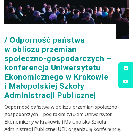
Odporność państwa
w obliczu przemian
społeczno-gospodarczych –
konferencja Uniwersytetu
Ekonomicznego w Krakowie
i Małopolskiej Szkoły
Administracji Publicznej
Odporność państwa w obliczu przemian społeczno-
gospodarczych – pod takim tytułem Uniwersytet
Ekonomiczny w Krakowie i Małopolska Szkoła
Administracji Publicznej UEK organizują konferencję.