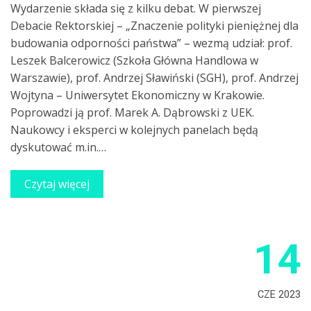
Wydarzenie składa się z kilku debat. W pierwszej
Debacie Rektorskiej – „Znaczenie polityki pieniężnej dla
budowania odporności państwa” – wezmą udział: prof.
Leszek Balcerowicz (Szkoła Główna Handlowa w
Warszawie), prof. Andrzej Sławiński (SGH), prof. Andrzej
Wojtyna – Uniwersytet Ekonomiczny w Krakowie.
Poprowadzi ją prof. Marek A. Dąbrowski z UEK.
Naukowcy i eksperci w kolejnych panelach będą
dyskutować m.in.…
Czytaj więcej
14
CZE 2023