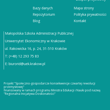
Bazy danych
Mapa strony
Repozytorium
Polityka prywatności
Blog
Kontakt
Małopolska Szkoła Administracji Publicznej
Uniwersytet Ekonomiczny w Krakowie
ul. Rakowicka 16, p. 24, 31-510 Kraków
T: (+48) 12 293 75 83
E:
biurorid@uek.krakow.pl
Projekt "Społeczno-gospodarcze konsekwencje czwartej rewolucji
przemysłowej"
finansowany w ramach programu Ministra Edukacji i Nauki pod nazwą
"Regionalna Inicjatywa Doskonałości"