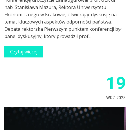
Konferencję uroczyście zainaugurował prof. UEK dr
hab. Stanisława Mazura, Rektora Uniwersytetu
Ekonomicznego w Krakowie, otwierając dyskusję na
temat kluczowych aspektów odporności państwa.
Debata rektorska Pierwszym punktem konferencji był
panel dyskusyjny, który prowadził prof.…
Czytaj więcej
19
WRZ 2023