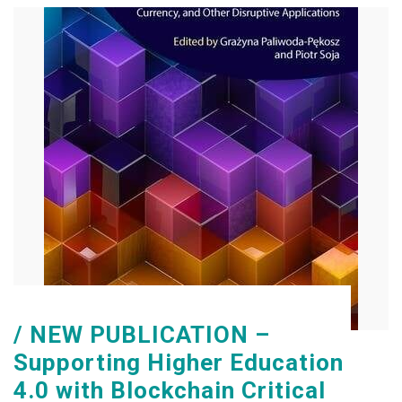
NEW PUBLICATION –
Supporting Higher Education
4.0 with Blockchain Critical