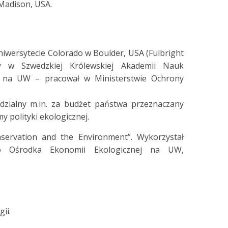
Madison, USA.
iwersytecie Colorado w Boulder, USA (Fulbright
cy w Szwedzkiej Królewskiej Akademii Nauk
u na UW – pracował w Ministerstwie Ochrony
zialny m.in. za budżet państwa przeznaczany
 polityki ekologicznej.
ervation and the Environment”. Wykorzystał
go Ośrodka Ekonomii Ekologicznej na UW,
ii.