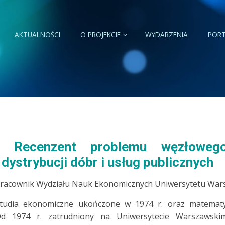
AKTUALNOŚCI
O PROJEKCIE
WYDARZENIA
PORT
Recenzent problemu węzłoweg
i dystrybucji dóbr i usług publicznych
racownik Wydziału Nauk Ekonomicznych Uniwersytetu War
tudia ekonomiczne ukończone w 1974 r. oraz matemat
d 1974 r. zatrudniony na Uniwersytecie Warszawski