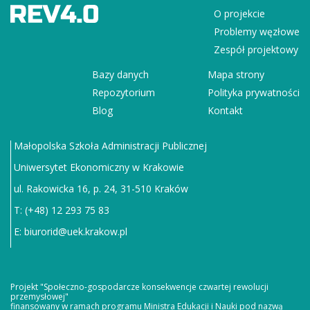
O projekcie
Problemy węzłowe
Zespół projektowy
Bazy danych
Mapa strony
Repozytorium
Polityka prywatności
Blog
Kontakt
Małopolska Szkoła Administracji Publicznej
Uniwersytet Ekonomiczny w Krakowie
ul. Rakowicka 16, p. 24, 31-510 Kraków
T: (+48) 12 293 75 83
E:
biurorid@uek.krakow.pl
Projekt "Społeczno-gospodarcze konsekwencje czwartej rewolucji
przemysłowej"
finansowany w ramach programu Ministra Edukacji i Nauki pod nazwą