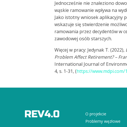
Jednocześnie nie znaleziono dowo
wąskie ramowanie wpływa na wyd
Jako istotny wniosek aplikacyjny
wskazuje się stwierdzenie możliw
ramowania przez decydentów w ce
zawodowej osób starszych.
Więcej w pracy: Jedynak T. (2022),
Problem Affect Retirement? – Fra
International Journal of Environme
4, s. 1-31, (
https://www.mdpi.com/
O projekcie
Problemy węzłowe