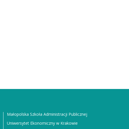
Małopolska Szkoła Administracji Publicznej
Uniwersytet Ekonomiczny w Krakowie