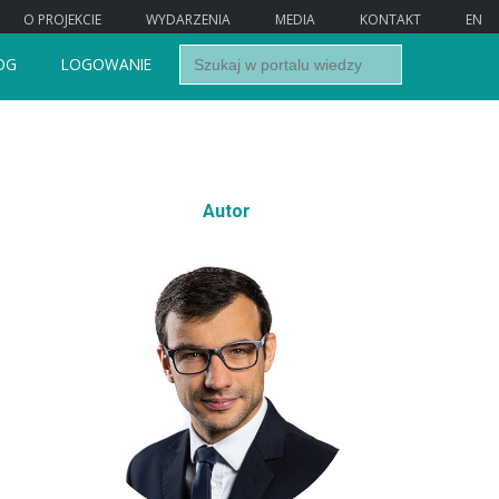
O PROJEKCIE
WYDARZENIA
MEDIA
KONTAKT
EN
Search
OG
LOGOWANIE
for:
Autor