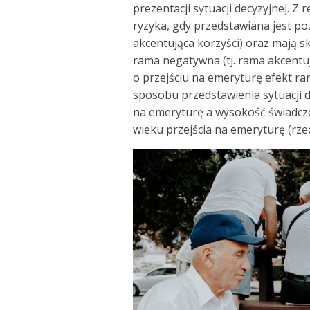
prezentacji sytuacji decyzyjnej. Z
ryzyka, gdy przedstawiana jest p
akcentująca korzyści) oraz mają s
rama negatywna (tj. rama akcentuj
o przejściu na emeryturę efekt r
sposobu przedstawienia sytuacji d
na emeryturę a wysokość świadcze
wieku przejścia na emeryturę (rz