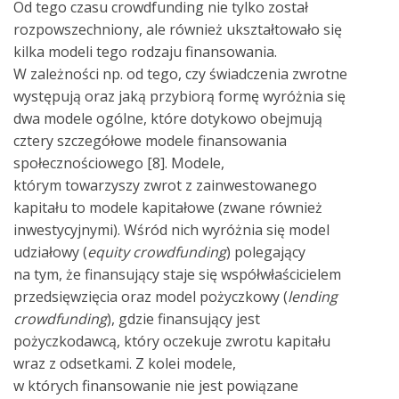
Od tego czasu crowdfunding nie tylko został
rozpowszechniony, ale również ukształtowało się
kilka modeli tego rodzaju finansowania.
W zależności np. od tego, czy świadczenia zwrotne
występują oraz jaką przybiorą formę wyróżnia się
dwa modele ogólne, które dotykowo obejmują
cztery szczegółowe modele finansowania
społecznościowego [8]. Modele,
którym towarzyszy zwrot z zainwestowanego
kapitału to modele kapitałowe (zwane również
inwestycyjnymi). Wśród nich wyróżnia się model
udziałowy (
equity crowdfunding
) polegający
na tym, że finansujący staje się współwłaścicielem
przedsięwzięcia oraz model pożyczkowy (
lending
crowdfunding
), gdzie finansujący jest
pożyczkodawcą, który oczekuje zwrotu kapitału
wraz z odsetkami. Z kolei modele,
w których finansowanie nie jest powiązane