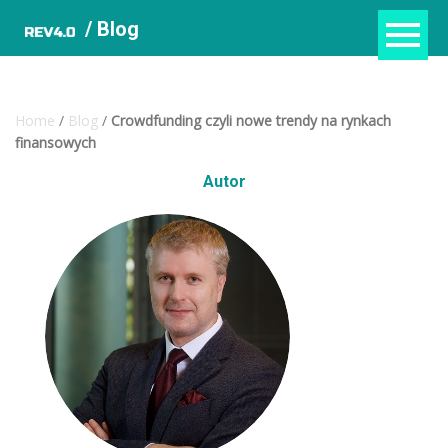
/ Blog
Home
/
Blog
/
Crowdfunding czyli nowe trendy na rynkach
finansowych
Autor