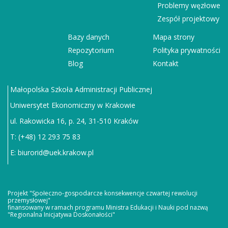
Problemy węzłowe
Zespół projektowy
Bazy danych
Mapa strony
Repozytorium
Polityka prywatności
Blog
Kontakt
Małopolska Szkoła Administracji Publicznej
Uniwersytet Ekonomiczny w Krakowie
ul. Rakowicka 16, p. 24, 31-510 Kraków
T: (+48) 12 293 75 83
E:
biurorid@uek.krakow.pl
Projekt "Społeczno-gospodarcze konsekwencje czwartej rewolucji
przemysłowej"
finansowany w ramach programu Ministra Edukacji i Nauki pod nazwą
"Regionalna Inicjatywa Doskonałości"