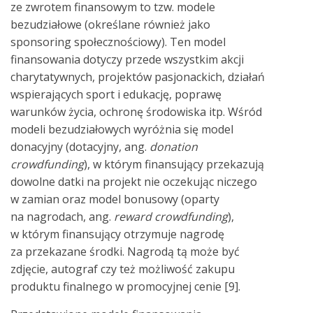
ze zwrotem finansowym to tzw. modele
bezudziałowe (określane również jako
sponsoring społecznościowy). Ten model
finansowania dotyczy przede wszystkim akcji
charytatywnych, projektów pasjonackich, działań
wspierających sport i edukację, poprawę
warunków życia, ochronę środowiska itp. Wśród
modeli bezudziałowych wyróżnia się model
donacyjny (dotacyjny, ang.
donation
crowdfunding
), w którym finansujący przekazują
dowolne datki na projekt nie oczekując niczego
w zamian oraz model bonusowy (oparty
na nagrodach, ang.
reward crowdfunding
),
w którym finansujący otrzymuje nagrodę
za przekazane środki. Nagrodą tą może być
zdjęcie, autograf czy też możliwość zakupu
produktu finalnego w promocyjnej cenie [9].