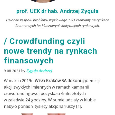
prof. UEK dr hab. Andrzej Zyguła
Członek zespołu problemu węzłowego 1.3 Przemiany na rynkach
finansowych i w kluczowych instytucjach rynkowych.
Crowdfunding czyli
nowe trendy na rynkach
finansowych
9 08 2021 by
Zyguła Andrzej
W marcu 2019r.
Wisła Kraków SA dokonując
emisji
akcji zwykłych imiennych w ramach kampanii
crowdfundingowej
pozyskała 4mln. złotych
w zaledwie 24 godziny. W sumie udziały w klubie
nabyło ponad 9 tysięcy akcjonariuszy [1].