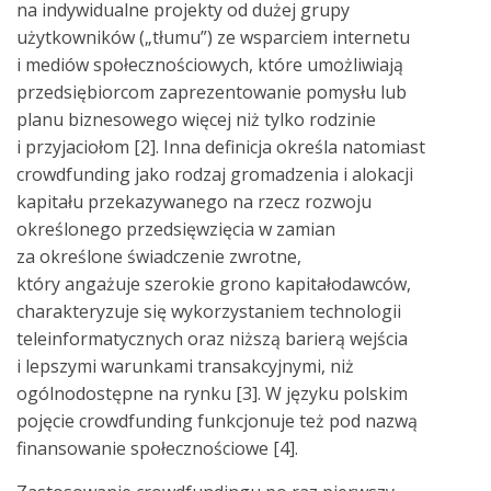
na indywidualne projekty od dużej grupy
użytkowników („tłumu”) ze wsparciem internetu
i mediów społecznościowych, które umożliwiają
przedsiębiorcom zaprezentowanie pomysłu lub
planu biznesowego więcej niż tylko rodzinie
i przyjaciołom [2]. Inna definicja określa natomiast
crowdfunding jako rodzaj gromadzenia i alokacji
kapitału przekazywanego na rzecz rozwoju
określonego przedsięwzięcia w zamian
za określone świadczenie zwrotne,
który angażuje szerokie grono kapitałodawców,
charakteryzuje się wykorzystaniem technologii
teleinformatycznych oraz niższą barierą wejścia
i lepszymi warunkami transakcyjnymi, niż
ogólnodostępne na rynku [3]. W języku polskim
pojęcie crowdfunding funkcjonuje też pod nazwą
finansowanie społecznościowe [4].