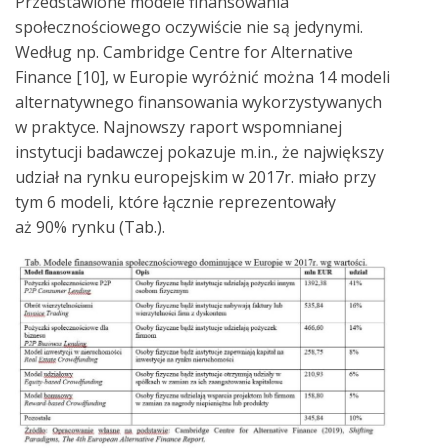
Przedstawione modele finansowania
społecznościowego oczywiście nie są jedynymi.
Według np. Cambridge Centre for Alternative
Finance [10], w Europie wyróżnić można 14 modeli
alternatywnego finansowania wykorzystywanych
w praktyce. Najnowszy raport wspomnianej
instytucji badawczej pokazuje m.in., że największy
udział na rynku europejskim w 2017r. miało przy
tym 6 modeli, które łącznie reprezentowały
aż 90% rynku (Tab.).