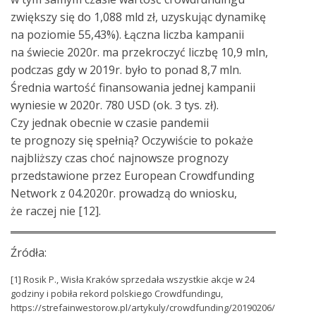
zwiększy się do 1,088 mld zł, uzyskując dynamikę
na poziomie 55,43%). Łączna liczba kampanii
na świecie 2020r. ma przekroczyć liczbę 10,9 mln,
podczas gdy w 2019r. było to ponad 8,7 mln.
Średnia wartość finansowania jednej kampanii
wyniesie w 2020r. 780 USD (ok. 3 tys. zł).
Czy jednak obecnie w czasie pandemii
te prognozy się spełnią? Oczywiście to pokaże
najbliższy czas choć najnowsze prognozy
przedstawione przez European Crowdfunding
Network z 04.2020r. prowadzą do wniosku,
że raczej nie [12].
Źródła:
[1] Rosik P., Wisła Kraków sprzedała wszystkie akcje w 24
godziny i pobiła rekord polskiego Crowdfundingu,
https://strefainwestorow.pl/artykuly/crowdfunding/20190206/