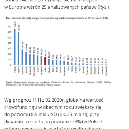
w Europie wśród 25 analizowanych państw (Rys.).
Wg prognoz [11] z 02.2020r. globalna wartość
crowdfundingu w obecnym roku zwiększy się
do poziomu 8,5 mld USD (ok. 33 mld zł), przy
dynamice wzrostu na poziomie 23% (w Polsce
w tym samym czasie wartość crowdfundingu